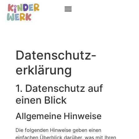
Für Unternehmen
Die Anmeldung
Datenschutz­
erklärung
1. Datenschutz auf
einen Blick
Allgemeine Hinweise
Die folgenden Hinweise geben einen
einfachen Überblick darüber, was mit Ihren