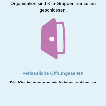
Organisation sind Kita-Gruppen nur selten
geschlossen.
Verlässliche Öffnungszeiten
Die Kita ist montags bis freitags verlässlich
geöffnet, ohne Betriebsferien, und bietet so
maximale Planungssicherheit für berufstätige
Eltern.